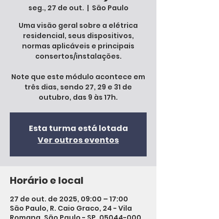
seg., 27 de out.
  |  
São Paulo
Uma visão geral sobre a elétrica
residencial, seus dispositivos,
normas aplicáveis e principais
consertos/instalações.
Note que este módulo acontece em
três dias, sendo 27, 29 e 31 de
outubro, das 9 às 17h.
Esta turma está lotada
Ver outros eventos
Horário e local
27 de out. de 2025, 09:00 – 17:00
São Paulo, R. Caio Graco, 24 - Vila
Romana, São Paulo - SP, 05044-000,