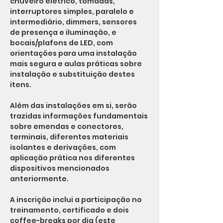
chuveiro elétrico, tomadas, 
interruptores simples, paralelo e 
intermediário, dimmers, sensores 
de presença e iluminação, e 
bocais/plafons de LED, com 
orientações para uma instalação 
mais segura e aulas práticas sobre 
instalação e substituição destes 
itens.
Além das instalações em si, serão 
trazidas informações fundamentais 
sobre emendas e conectores, 
terminais, diferentes materiais 
isolantes e derivações, com 
aplicação prática nos diferentes 
dispositivos mencionados 
anteriormente.
A inscrição inclui a participação no 
treinamento, certificado e dois 
coffee-breaks por dia (este 