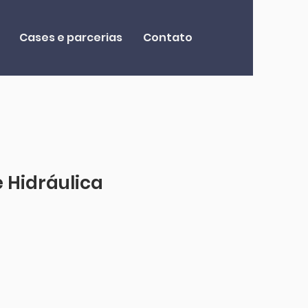
Cases e parcerias
Contato
 Hidráulica
o