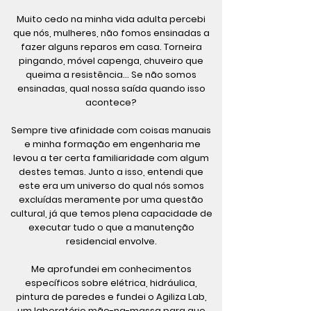
Muito cedo na minha vida adulta percebi
que nós, mulheres, não fomos ensinadas a
fazer alguns reparos em casa. Torneira
pingando, móvel capenga, chuveiro que
queima a resistência… Se não somos
ensinadas, qual nossa saída quando isso
acontece?
Sempre tive afinidade com coisas manuais
e minha formação em engenharia me
levou a ter certa familiaridade com algum
destes temas. Junto a isso, entendi que
este era um universo do qual nós somos
excluídas meramente por uma questão
cultural, já que temos plena capacidade de
executar tudo o que a manutenção
residencial envolve.
Me aprofundei em conhecimentos
específicos sobre elétrica, hidráulica,
pintura de paredes e fundei o Agiliza Lab,
um laboratório mão-na-massa para que