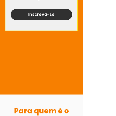
Inscreva-se
Para quem é o