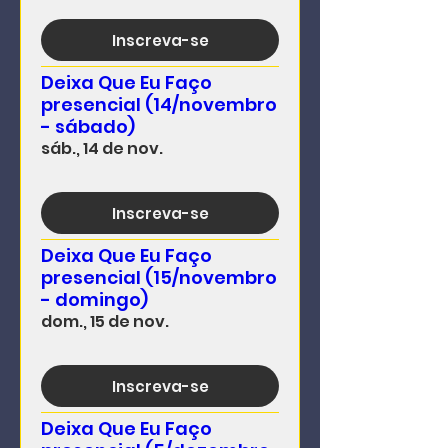
Inscreva-se
Deixa Que Eu Faço
presencial (14/novembro
- sábado)
sáb., 14 de nov.
Inscreva-se
Deixa Que Eu Faço
presencial (15/novembro
- domingo)
dom., 15 de nov.
Inscreva-se
Deixa Que Eu Faço