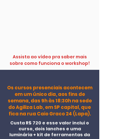
Assista ao vídeo pra saber mais
sobre como funciona o workshop!
Os cursos presenciais acontecem
em um único dia, aos fins de
semana, das 9h às 18:30h na sede
do Agiliza Lab, em SP capital, que
fica na rua Caio Graco 24 (Lapa).
Custa R$ 720 e esse valor inclui o
curso, dois lanches e uma
luminária + kit de ferramentas da