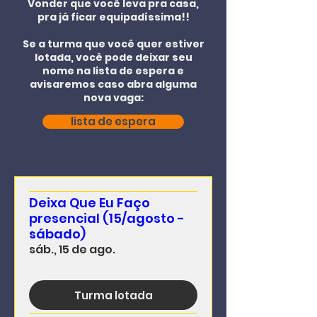
Vonder que você leva pra casa,
pra já ficar equipadíssima!!
Se a turma que você quer estiver
lotada, você pode deixar seu
nome na lista de espera e
avisaremos caso abra alguma
nova vaga:
lista de espera
Deixa Que Eu Faço
presencial (15/agosto -
sábado)
sáb., 15 de ago.
Turma lotada