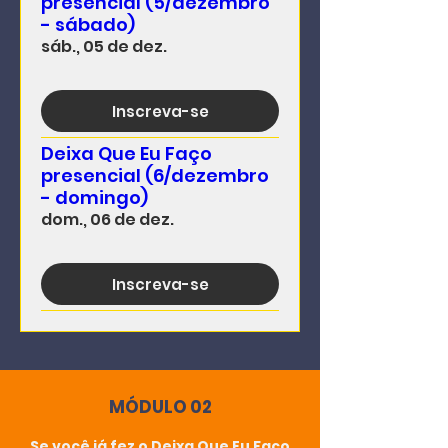
presencial (5/dezembro
- sábado)
sáb., 05 de dez.
Inscreva-se
Deixa Que Eu Faço
presencial (6/dezembro
- domingo)
dom., 06 de dez.
Inscreva-se
MÓDULO 02
Se você já fez o Deixa Que Eu Faço