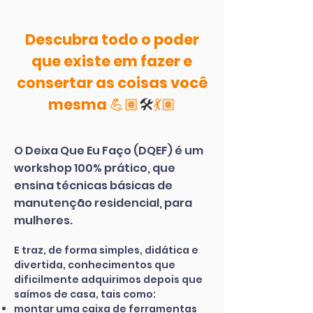
Descubra todo o poder
que existe em fazer e
consertar as coisas você
mesma 💪🏽
🛠
💃🏽
O Deixa Que Eu Faço (DQEF) é um
workshop 100% prático, que
ensina técnicas básicas de
manutenção residencial, para
mulheres.
E traz, de forma simples, didática e
divertida, conhecimentos que
dificilmente adquirimo
s depois que
saímos de casa, tais como:
montar uma caixa de ferramentas