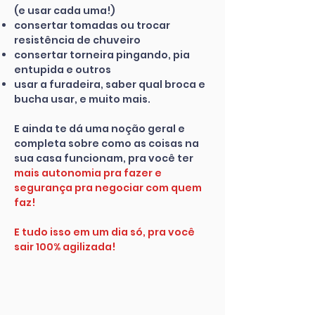
(e usar cada uma!)
consertar tomadas ou trocar
resistência
de chuveiro
consertar torneira pingando, pia
entupida e outros
usar a furadeira, saber qual broca e
bucha usar, e muito mais.
E ainda te dá uma noção geral e
completa sobre como as coisas na
sua casa funcionam, pra você ter
mais autonomia pra fazer e
segurança pra negociar com quem
faz!
E tudo isso em um dia só, pra você
sair 100% agilizada!