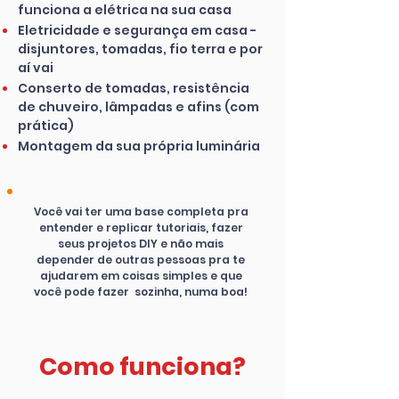
funciona a elétrica na sua casa
Eletricidade e segurança em casa -
disjuntores, tomadas, fio terra e por
aí vai
Conserto de tomadas, resistência
de chuveiro, lâmpadas e afins (com
prática)
Montagem da sua própria luminária
Você vai ter uma base completa pra
entender e replicar tutoriais, fazer
seus projetos DIY e não mais
depender de outras pessoas pra te
ajudarem em coisas simples e que
você pode fazer sozinha, numa boa!
Como funciona?