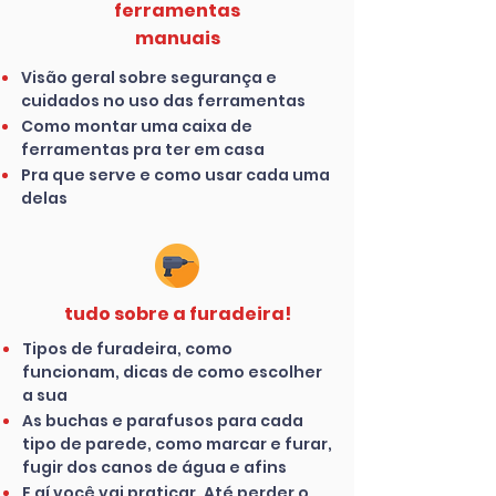
ferramentas
manuais
Visão geral sobre segurança e
cuidados no uso das ferramentas
Como montar uma caixa de
ferramentas pra ter em casa
Pra que serve e como usar cada uma
delas
tudo sobre a furadeira!
Tipos de furadeira, como
funcionam, dicas de como escolher
a sua
As buchas e parafusos para cada
tipo de parede, como marcar e furar,
fugir dos canos de água e afins
E aí você vai praticar. Até perder o