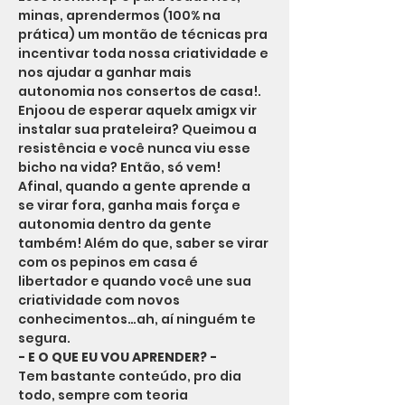
minas, aprendermos (100% na 
prática) um montão de técnicas pra 
incentivar toda nossa criatividade e 
nos ajudar a ganhar mais 
autonomia nos consertos de casa!. 
Enjoou de esperar aquelx amigx vir 
instalar sua prateleira? Queimou a 
resistência e você nunca viu esse 
bicho na vida? Então, só vem!
Afinal, quando a gente aprende a 
se virar fora, ganha mais força e 
autonomia dentro da gente 
também! Além do que, saber se virar 
com os pepinos em casa é 
libertador e quando você une sua 
criatividade com novos 
conhecimentos…ah, aí ninguém te 
segura.
- E O QUE EU VOU APRENDER? -
Tem bastante conteúdo, pro dia 
todo, sempre com teoria 