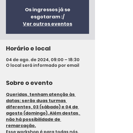
Os ingressos já se
esgotaram :/
Ver outros eventos
Horário e local
04 de ago. de 2024, 09:00 – 18:30
O local será informado por email
Sobre o evento
Queridas, tenham atenção às 
datas: serão duas turmas 
diferentes, 03 (sábado) e 04 de 
agosto (domingo). Além destas, 
não há possibilidade de 
remarcação.
Esse workshop é para todas nós, 