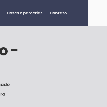
Cases e parcerias
Contato
o -
rmado
ara