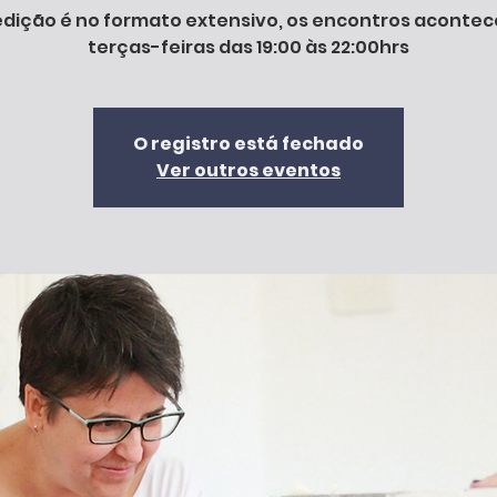
edição é no formato extensivo, os encontros aconte
terças-feiras das 19:00 às 22:00hrs
O registro está fechado
Ver outros eventos