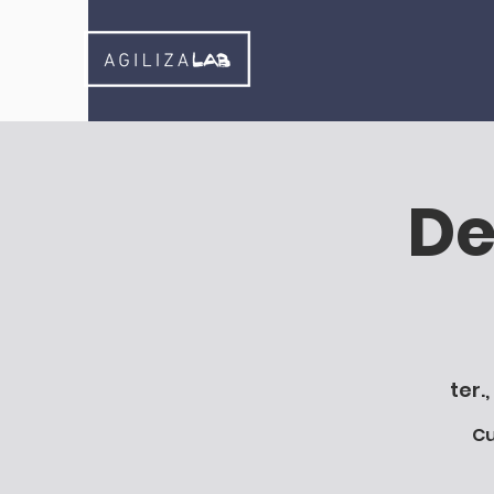
De
ter.
Cu