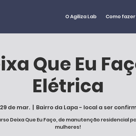
O Agiliza Lab
Como fazer
ixa Que Eu Faç
Elétrica
, 29 de mar.
  |  
Bairro da Lapa - local a ser confi
rso Deixa Que Eu Faço, de manutenção residencial p
mulheres!