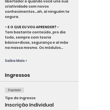
libertador e quando você une sua 
criatividade com novos 
conhecimentos…ah, aí ninguém te 
segura.
- E O QUE EU VOU APRENDER? -
Tem bastante conteúdo, pro dia 
todo, sempre com teoria 
básica+dicas, segurança e aí mão 
na massa mesmo. Os módulos…
Saiba Mais >
Ingressos
Esgotado
Tipo de ingresso
Inscrição Individual