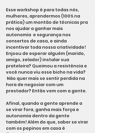
Esse workshop é para todas nós, 
mulheres, aprendermos (100% na 
prática) um montão de técnicas pra 
nos ajudar a ganhar mais 
autonomia  e segurança nos 
consertos de casa, e ainda 
incentivar toda nossa criatividade! 
Enjoou de esperar alguém (marido, 
amigo, zelador) instalar sua 
prateleira? Queimou a resistência e 
você nunca viu esse bicho na vida? 
 Não quer mais se sentir perdida na 
hora de negociar com um 
prestador? Então vem com a gente.
Afinal, quando a gente aprende a 
se virar fora, ganha mais força e 
autonomia dentro da gente 
também! Além do que, saber se virar 
com os pepinos em casa é 