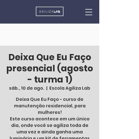
Deixa Que Eu Faço
presencial (agosto
- turma 1)
sáb., 10 de ago.
  |  
Escola Agiliza Lab
Deixa Que Eu Faço - curso de
manutenção residencial, para
mulheres!
Este curso acontece em um único
dia, onde você se agiliza toda de
uma vez e ainda ganha uma
luminária e um kit de ferramentas