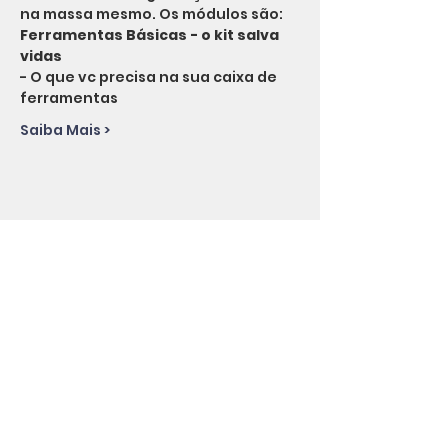
na massa mesmo. Os módulos são:
Ferramentas Básicas - o kit salva 
vidas 
- O que vc precisa na sua caixa de 
ferramentas
Saiba Mais >
Compartilhe esse evento