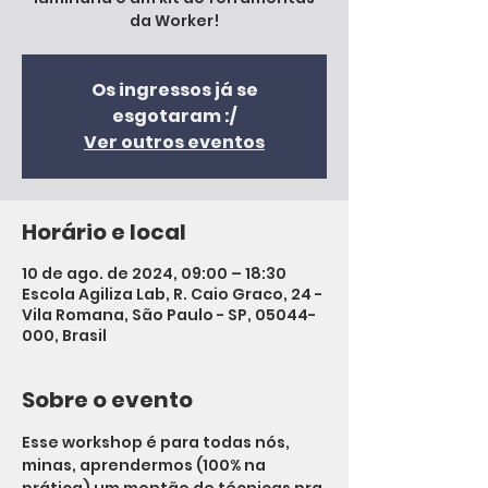
da Worker!
Os ingressos já se
esgotaram :/
Ver outros eventos
Horário e local
10 de ago. de 2024, 09:00 – 18:30
Escola Agiliza Lab, R. Caio Graco, 24 -
Vila Romana, São Paulo - SP, 05044-
000, Brasil
Sobre o evento
Esse workshop é para todas nós, 
minas, aprendermos (100% na 