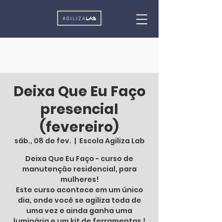
Deixa Que Eu Faço
presencial
(fevereiro)
sáb., 08 de fev.
  |  
Escola Agiliza Lab
Deixa Que Eu Faço - curso de
manutenção residencial, para
mulheres!
Este curso acontece em um único
dia, onde você se agiliza toda de
uma vez e ainda ganha uma
luminária e um kit de ferramentas !