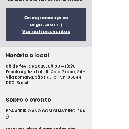
Os ingressos já se
esgotaram :/
Ver outros eventos
Horário e local
08 de fev. de 2025, 09:00 – 18:30
Escola Agiliza Lab, R. Caio Graco, 24 -
Vila Romana, São Paulo - SP, 05044-
000, Brasil
Sobre o evento
PRA ABRIR O ANO COM CHAVE INGLESA 
;)