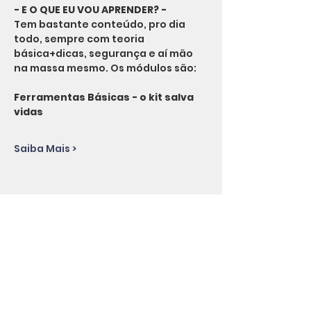
- E O QUE EU VOU APRENDER? -
Tem bastante conteúdo, pro dia 
todo, sempre com teoria 
básica+dicas, segurança e aí mão 
na massa mesmo. Os módulos são:
Ferramentas Básicas - o kit salva 
vidas 
Saiba Mais >
Compartilhe esse evento