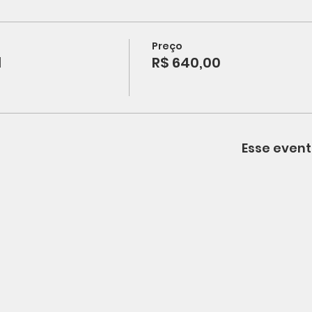
Preço
l
R$ 640,00
Esse event