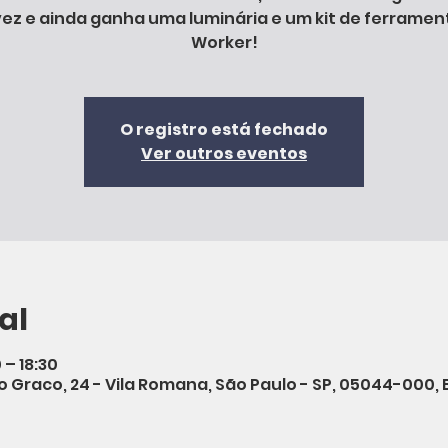
ez e ainda ganha uma luminária e um kit de ferramen
Worker!
O registro está fechado
Ver outros eventos
al
 – 18:30
aio Graco, 24 - Vila Romana, São Paulo - SP, 05044-000, B