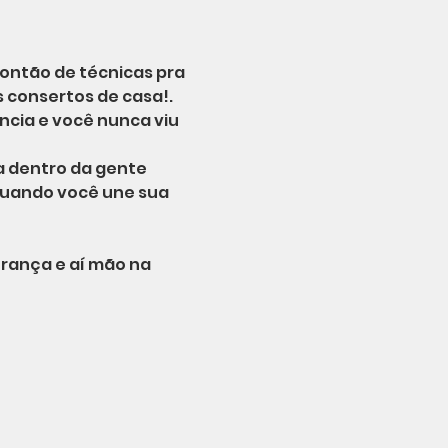
ontão de técnicas pra 
 consertos de casa!. 
ncia e você nunca viu 
a dentro da gente 
quando você une sua 
rança e aí mão na 