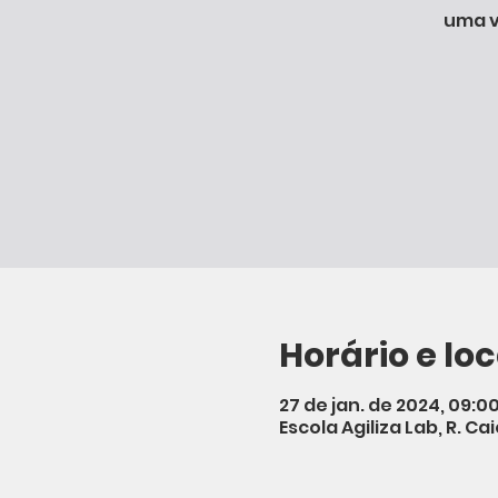
uma v
Horário e loc
27 de jan. de 2024, 09:00
Escola Agiliza Lab, R. C