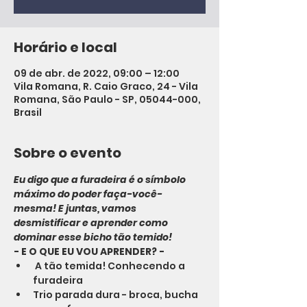
Horário e local
09 de abr. de 2022, 09:00 – 12:00
Vila Romana, R. Caio Graco, 24 - Vila
Romana, São Paulo - SP, 05044-000,
Brasil
Sobre o evento
Eu digo que a furadeira é o símbolo 
máximo do poder faça-você-
mesma! E juntas, vamos 
desmistificar e aprender como 
dominar esse bicho tão temido!
- E O QUE EU VOU APRENDER? -
 A tão temida! Conhecendo a 
furadeira 
Trio parada dura - broca, bucha 