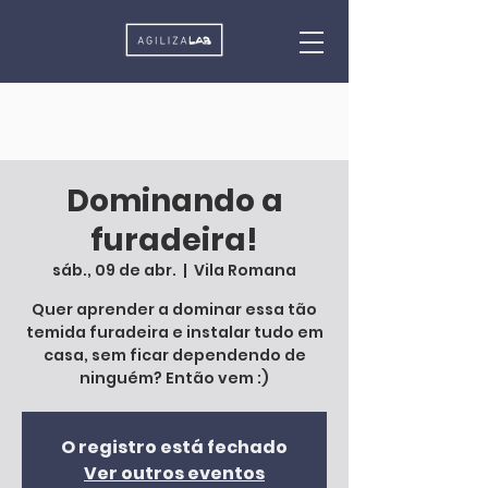
Dominando a
furadeira!
sáb., 09 de abr.
  |  
Vila Romana
Quer aprender a dominar essa tão
temida furadeira e instalar tudo em
casa, sem ficar dependendo de
ninguém? Então vem :)
O registro está fechado
Ver outros eventos