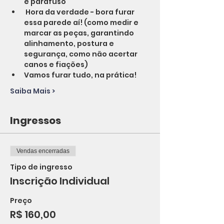
e parafuso
 Hora da verdade - bora furar 
essa parede aí! (como medir e 
marcar as peças, garantindo 
alinhamento, postura e 
segurança, como não acertar 
canos e fiações)
Vamos furar tudo, na prática!
Saiba Mais >
Ingressos
Vendas encerradas
Tipo de ingresso
Inscrição Individual
Preço
R$ 160,00