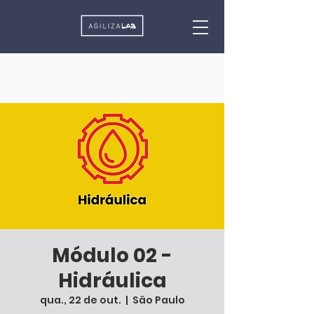
Módulo 02 -
Hidráulica
qua., 22 de out.
  |  
São Paulo