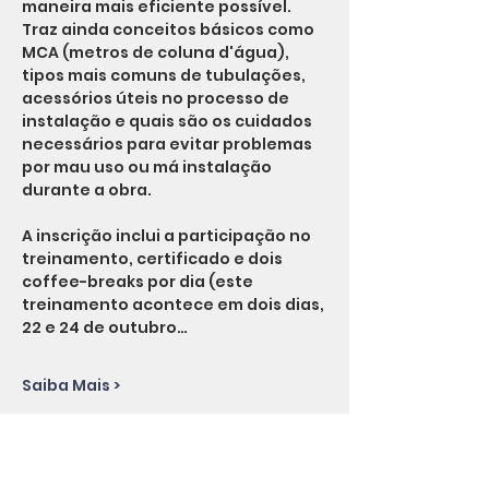
maneira mais eficiente possível. 
Traz ainda conceitos básicos como 
MCA (metros de coluna d'água), 
tipos mais comuns de tubulações, 
acessórios úteis no processo de 
instalação e quais são os cuidados 
necessários para evitar problemas 
por mau uso ou má instalação 
durante a obra.
A inscrição inclui a participação no 
treinamento, certificado e dois 
coffee-breaks por dia (este 
treinamento acontece em dois dias, 
22 e 24 de outubro…
Saiba Mais >