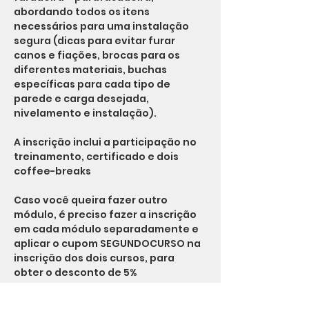
abordando todos os itens 
necessários para uma instalação 
segura (dicas para evitar furar 
canos e fiações, brocas para os 
diferentes materiais, buchas 
específicas para cada tipo de 
parede e carga desejada, 
nivelamento e instalação).
A inscrição inclui a participação no 
treinamento, certificado e dois 
coffee-breaks
Caso você queira fazer outro 
módulo, é preciso fazer a inscrição 
em cada módulo separadamente e 
aplicar o cupom SEGUNDOCURSO na 
inscrição dos dois cursos, para 
obter o desconto de 5%