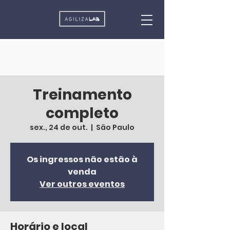
Treinamento
completo
sex., 24 de out.
  |  
São Paulo
Os ingressos não estão à
venda
Ver outros eventos
Horário e local