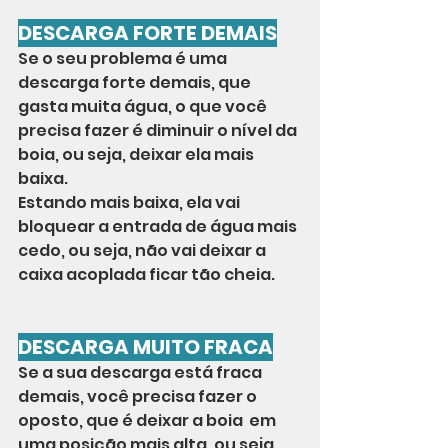
DESCARGA FORTE DEMAIS
Se o seu problema é uma 
descarga forte demais, que 
gasta muita água, o que você 
precisa fazer é diminuir o nível da 
boia, ou seja, deixar ela mais 
baixa.
Estando mais baixa, ela vai 
bloquear a entrada de água mais 
cedo, ou seja, não vai deixar a 
caixa acoplada ficar tão cheia.
DESCARGA MUITO FRACA
Se a sua descarga está fraca 
demais, você precisa fazer o 
oposto, que é deixar a boia  em 
uma posição mais alta, ou seja, 