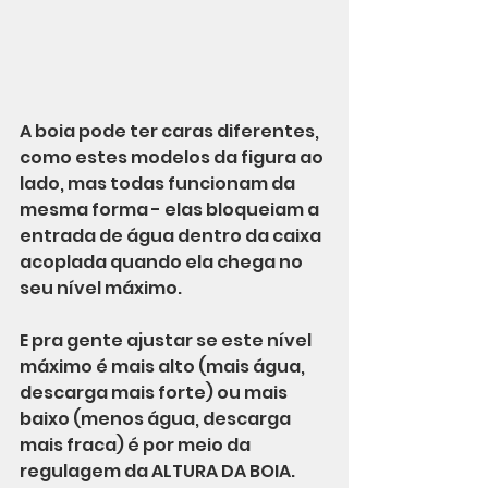
A boia pode ter caras diferentes, 
como estes modelos da figura ao 
lado, mas todas funcionam da 
mesma forma - elas bloqueiam a 
entrada de água dentro da caixa 
acoplada quando ela chega no 
seu nível máximo. 
E pra gente ajustar se este nível 
máximo é mais alto (mais água, 
descarga mais forte) ou mais 
baixo (menos água, descarga 
mais fraca) é por meio da 
regulagem da ALTURA DA BOIA.