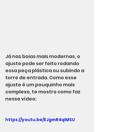
Já nas boias mais modernas, o 
ajuste pode ser feito rodando 
essa peça plástica ou subindo a 
torre de entrada. Como esse 
ajuste é um pouquinho mais 
complexo, te mostro como faz 
nesse vídeo:
https://youtu.be/EJgmR4qIMSU