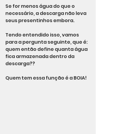
Se for menos água do que o 
necessário, a descarga não leva 
seus presentinhos embora.
Tendo entendido isso, vamos 
para a pergunta seguinte, que é: 
quem então define quanta água 
fica armazenada dentro da 
descarga??
Quem tem essa função é a BOIA! 