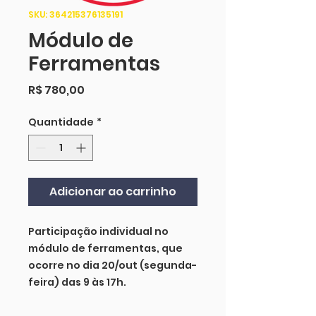
SKU: 364215376135191
Módulo de
Ferramentas
Preço
R$ 780,00
Quantidade
*
Adicionar ao carrinho
Participação individual no
módulo de ferramentas, que
ocorre no dia 20/out (segunda-
feira) das 9 às 17h.