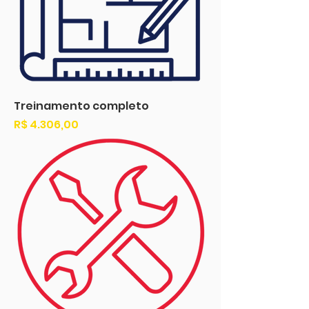
Treinamento completo
Preço
R$ 4.306,00