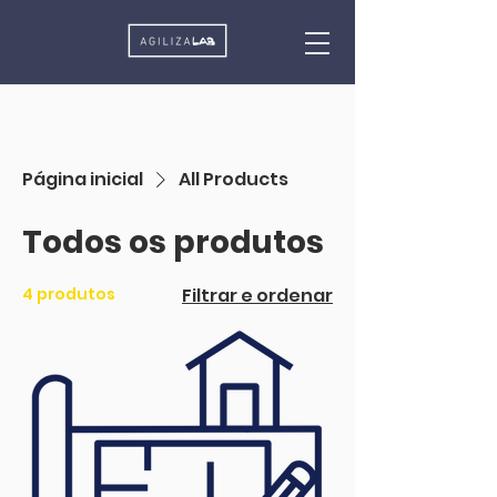
Página inicial
All Products
Todos os produtos
4 produtos
Filtrar e ordenar