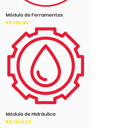
Módulo de Ferramentas
Preço
R$ 780,00
Módulo de Hidráulica
Preço
R$ 1.800,00